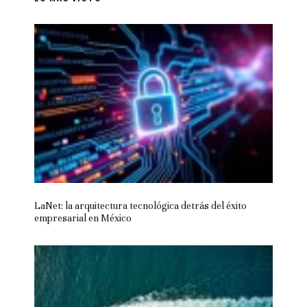
LaNet: la arquitectura tecnológica detrás del éxito
empresarial en México