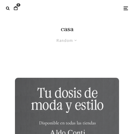
0
casa
Random