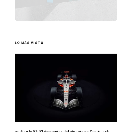
LO MÁS VISTO
Audi en la F1: El despertar del gigante en Kraftwerk