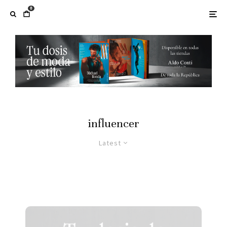
0
influencer
Latest