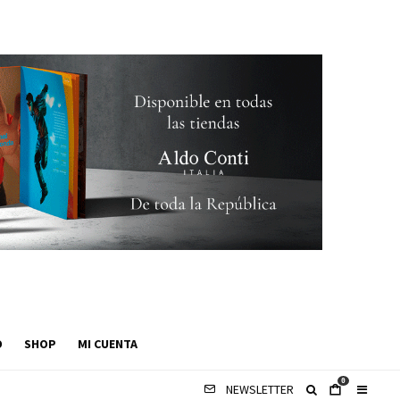
O
SHOP
MI CUENTA
0
NEWSLETTER