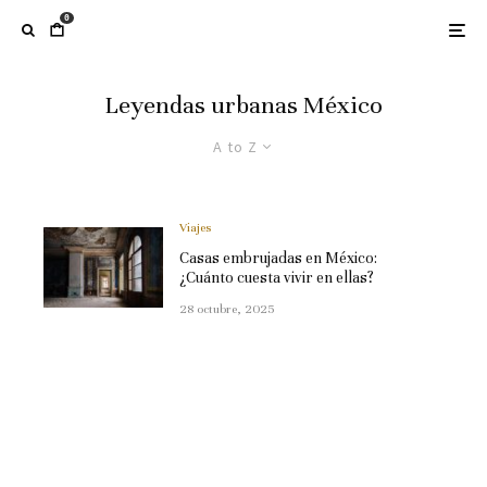
0
Leyendas urbanas México
A to Z
Viajes
Casas embrujadas en México:
¿Cuánto cuesta vivir en ellas?
28 octubre, 2025