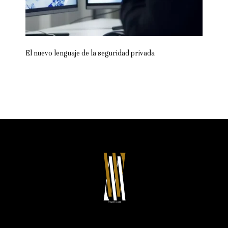
El nuevo lenguaje de la seguridad privada