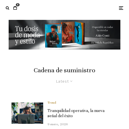
0
Cadena de suministro
Latest
Trend
Tranquilidad operativa, la nueva
señal del éxito
9 enero, 2026