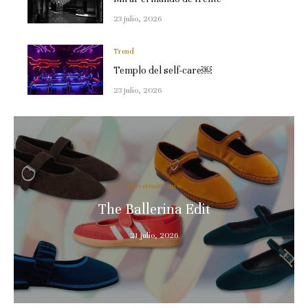
23 julio, 2026
Trend
Templo del self-care￼
23 julio, 2026
Entretenimiento
The Ballerina Edit
21 julio, 2026