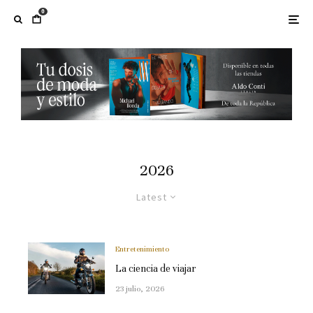
0
2026
Latest
Entretenimiento
La ciencia de viajar
23 julio, 2026