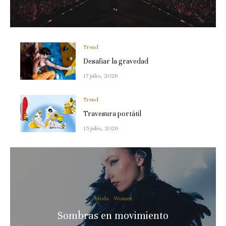
Trend
Desafiar la gravedad
17 julio, 2026
Trend
Travesura portátil
15 julio, 2026
Moda
Women
Sombras en movimiento