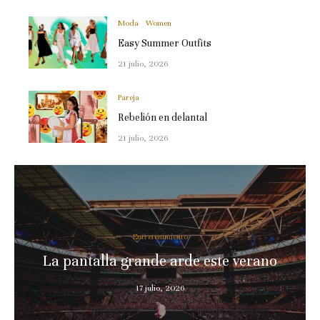
Moda
Women
Easy Summer Outfits
21 julio, 2026
Pareja
Rebelión en delantal
21 julio, 2026
Entretenimiento
La pantalla grande arde este verano
17 julio, 2026