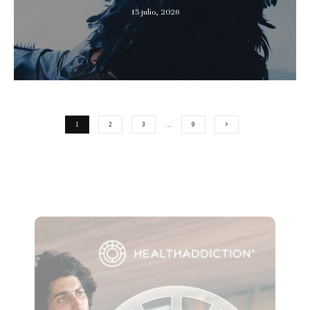
15 julio, 2026
1
2
3
…
9