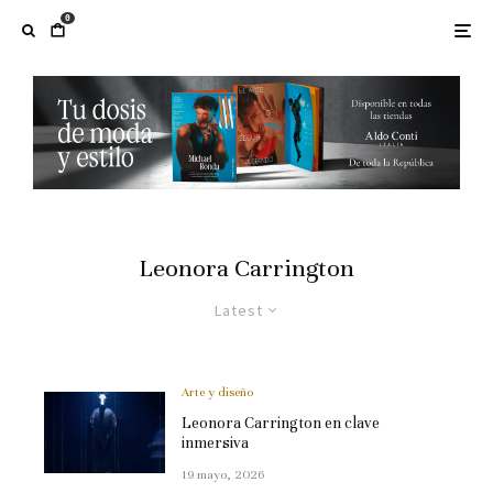
0
Leonora Carrington
Latest
Arte y diseño
Leonora Carrington en clave
inmersiva
19 mayo, 2026