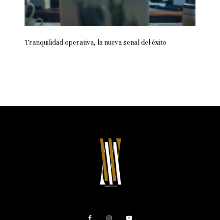
Tranquilidad operativa, la nueva señal del éxito