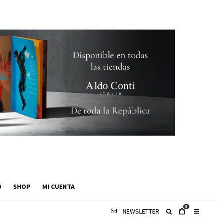
O
SHOP
MI CUENTA
0
NEWSLETTER