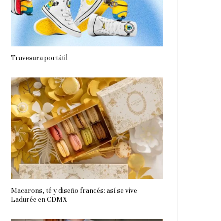
Travesura portátil
Macarons, té y diseño francés: así se vive
Ladurée en CDMX