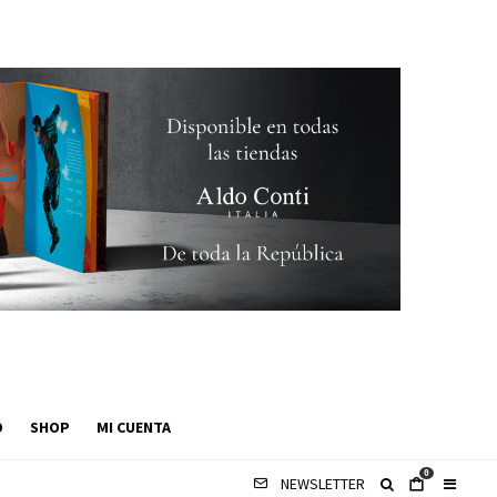
O
SHOP
MI CUENTA
0
NEWSLETTER