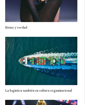
Ritmo y verdad
La logística también es cultura organizacional