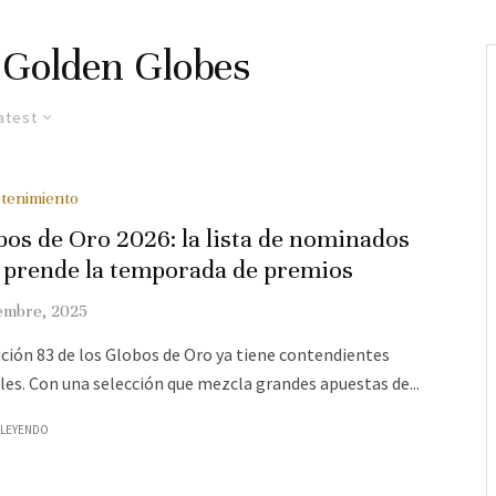
Golden Globes
atest
tenimiento
bos de Oro 2026: la lista de nominados
 prende la temporada de premios
iembre, 2025
ición 83 de los Globos de Oro ya tiene contendientes
ales. Con una selección que mezcla grandes apuestas de...
 LEYENDO