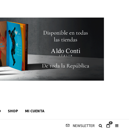
O
SHOP
MI CUENTA
0
NEWSLETTER