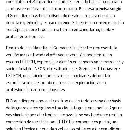
construir un 4×4 auténtico cuando el mercado había abandonado
la robustez en favor del confort urbano. Bajo esa premisa surgió
el Grenadier, un vehículo diseñado desde cero para el trabajo
duro, la expedición y el uso extremo. Si bien es una interpretación
nostálgica, sobre todo es una herramienta moderna, fiable y
brutalmente honesta.
Dentro de esa filosofía, el Grenadier Trialmaster representa la
versión más enfocada al off-road severo. Y cuando entra en
escena LETECH, especialista alemán en conversiones extremas y
socio oficial de INEOS, el resultado es el Grenadier Trialmaster X
LETECH, un vehículo que eleva las capacidades del modelo
estándar a un nivel propio de rescate, exploración y uso
profesional en entornos hostiles.
El Grenadier pertenece a la estirpe de los todoterreno de chasis
de largueros, ejes rígidos y tracción integral permanente. Aquí no
hay simulaciones electrónicas de aventura: hay hardware real. La
conversión desarrollada por LETECH incorpora ejes portal, una
solución técnica reservada a vehículos militares o de expedición,