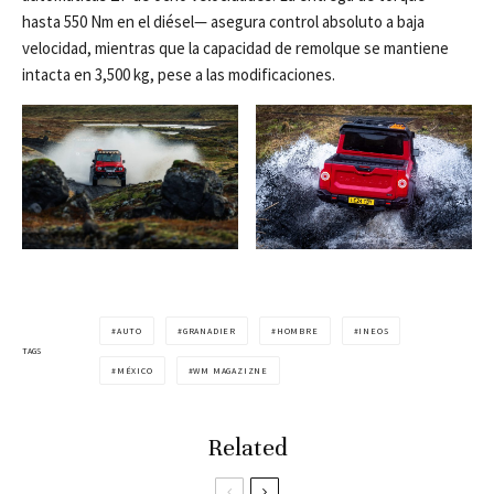
hasta 550 Nm en el diésel— asegura control absoluto a baja
velocidad, mientras que la capacidad de remolque se mantiene
intacta en 3,500 kg, pese a las modificaciones.
AUTO
GRANADIER
HOMBRE
INEOS
TAGS
MÉXICO
WM MAGAZIZNE
Related