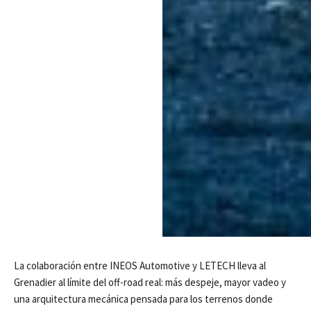
La colaboración entre INEOS Automotive y LETECH lleva al
Grenadier al límite del off-road real: más despeje, mayor vadeo y
una arquitectura mecánica pensada para los terrenos donde