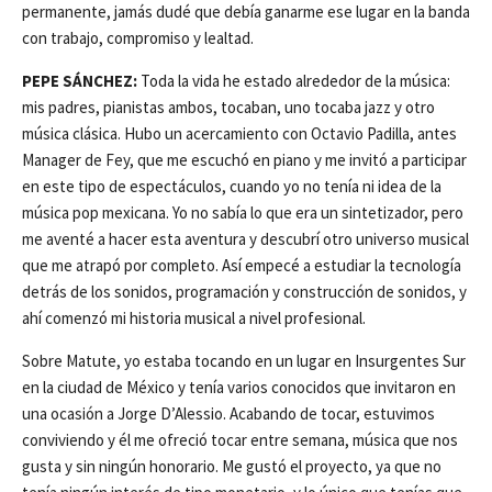
permanente, jamás dudé que debía ganarme ese lugar en la banda
con trabajo, compromiso y lealtad.
PEPE SÁNCHEZ:
Toda la vida he estado alrededor de la música:
mis padres, pianistas ambos, tocaban, uno tocaba jazz y otro
música clásica. Hubo un acercamiento con Octavio Padilla, antes
Manager de Fey, que me escuchó en piano y me invitó a participar
en este tipo de espectáculos, cuando yo no tenía ni idea de la
música pop mexicana. Yo no sabía lo que era un sintetizador, pero
me aventé a hacer esta aventura y descubrí otro universo musical
que me atrapó por completo. Así empecé a estudiar la tecnología
detrás de los sonidos, programación y construcción de sonidos, y
ahí comenzó mi historia musical a nivel profesional.
Sobre Matute, yo estaba tocando en un lugar en Insurgentes Sur
en la ciudad de México y tenía varios conocidos que invitaron en
una ocasión a Jorge D’Alessio. Acabando de tocar, estuvimos
conviviendo y él me ofreció tocar entre semana, música que nos
gusta y sin ningún honorario. Me gustó el proyecto, ya que no