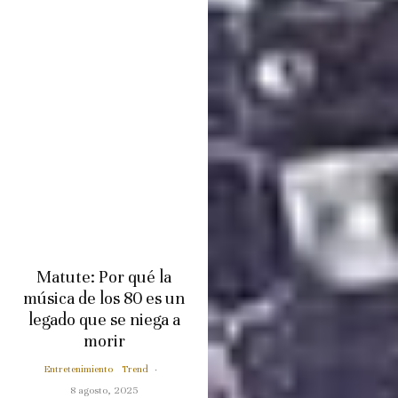
Matute: Por qué la
música de los 80 es un
legado que se niega a
morir
Entretenimiento
Trend
·
8 agosto, 2025