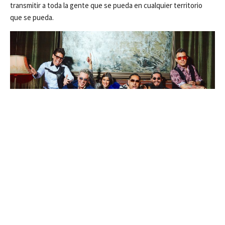
transmitir a toda la gente que se pueda en cualquier territorio
que se pueda.
En una banda tan dinámica, ¿cómo defines tu rol dentro
del grupo, tanto en el escenario como detrás de él?
JORGE D’ALESSIO
:
Estoy a cargo de toda la dirección creativa detrás de cada
experiencia que presenta Matute. Desde la concepción del show