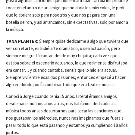
gusto algunas canciones que nos encantaban. Un día les propuse
tocar en el antro de un amigo que no abría los miércoles, le pedí
que lo abriera solo para nosotros y que nos pagara con una
botella de ron, y así arrancamos, sin expectativas, solo por amor a
la música.
TANA PLANTER:
Siempre quise dedicarme a algo que tuviera que
ver con el arte, estudié arte dramático, o sea actuación, pero
siempre me gustó cantar, desde muy chiquita; cada vez que
estaba sobre el escenario actuando, lo que realmente disfrutaba
era cantar… y cuando cantaba, sentía que lo mío era actuar.
Siempre viví entre esas dos pasiones, entonces empecé a hacer
algo en donde podía combinar todo que era teatro musical.
Conocí a Jorge cuando tenía 15 años. Literal éramos amigos
desde hace muchos años atrás, nos habíamos dedicado a la
música todos antes de juntarnos para tocar las canciones que
nos gustaban los miércoles, nunca nos imaginamos que fuera a
pasar todo lo que está pasando y estamos ya cumpliendo 18 años
juntos.