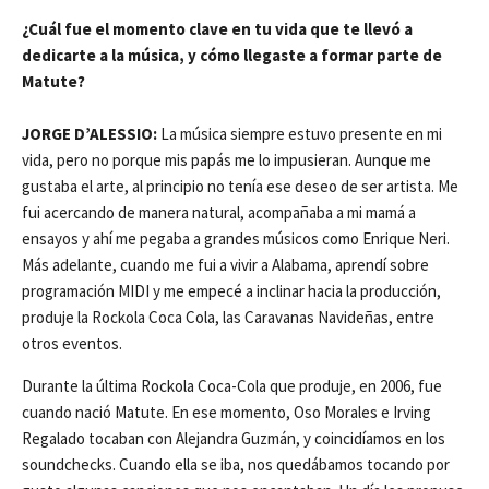
¿Cuál fue el momento clave en tu vida que te llevó a
dedicarte a la música, y cómo llegaste a formar parte de
Matute?
JORGE D’ALESSIO:
La música siempre estuvo presente en mi
vida, pero no porque mis papás me lo impusieran. Aunque me
gustaba el arte, al principio no tenía ese deseo de ser artista. Me
fui acercando de manera natural, acompañaba a mi mamá a
ensayos y ahí me pegaba a grandes músicos como Enrique Neri.
Más adelante, cuando me fui a vivir a Alabama, aprendí sobre
programación MIDI y me empecé a inclinar hacia la producción,
produje la Rockola Coca Cola, las Caravanas Navideñas, entre
otros eventos.
Durante la última Rockola Coca-Cola que produje, en 2006, fue
cuando nació Matute. En ese momento, Oso Morales e Irving
Regalado tocaban con Alejandra Guzmán, y coincidíamos en los
soundchecks. Cuando ella se iba, nos quedábamos tocando por