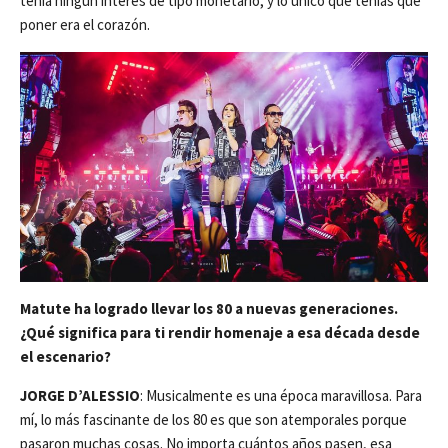
tenía ningún interés de tipo monetario, y lo único que tenías que
poner era el corazón.
Matute ha logrado llevar los 80 a nuevas generaciones.
¿Qué significa para ti rendir homenaje a esa década desde
el escenario?
JORGE D’ALESSIO
: Musicalmente es una época maravillosa. Para
mí, lo más fascinante de los 80 es que son atemporales porque
pasaron muchas cosas. No importa cuántos años pasen, esa