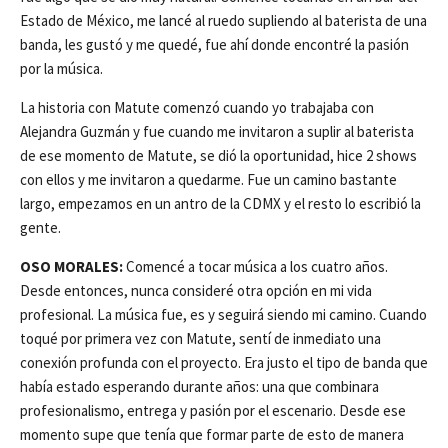
Estado de México, me lancé al ruedo supliendo al baterista de una
banda, les gustó y me quedé, fue ahí donde encontré la pasión
por la música.
La historia con Matute comenzó cuando yo trabajaba con
Alejandra Guzmán y fue cuando me invitaron a suplir al baterista
de ese momento de Matute, se dió la oportunidad, hice 2 shows
con ellos y me invitaron a quedarme. Fue un camino bastante
largo, empezamos en un antro de la CDMX y el resto lo escribió la
gente.
OSO MORALES:
Comencé a tocar música a los cuatro años.
Desde entonces, nunca consideré otra opción en mi vida
profesional. La música fue, es y seguirá siendo mi camino. Cuando
toqué por primera vez con Matute, sentí de inmediato una
conexión profunda con el proyecto. Era justo el tipo de banda que
había estado esperando durante años: una que combinara
profesionalismo, entrega y pasión por el escenario. Desde ese
momento supe que tenía que formar parte de esto de manera