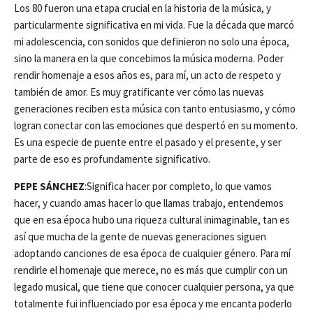
Los 80 fueron una etapa crucial en la historia de la música, y
particularmente significativa en mi vida. Fue la década que marcó
mi adolescencia, con sonidos que definieron no solo una época,
sino la manera en la que concebimos la música moderna. Poder
rendir homenaje a esos años es, para mí, un acto de respeto y
también de amor. Es muy gratificante ver cómo las nuevas
generaciones reciben esta música con tanto entusiasmo, y cómo
logran conectar con las emociones que despertó en su momento.
Es una especie de puente entre el pasado y el presente, y ser
parte de eso es profundamente significativo.
PEPE SÁNCHEZ
:Significa hacer por completo, lo que vamos
hacer, y cuando amas hacer lo que llamas trabajo, entendemos
que en esa época hubo una riqueza cultural inimaginable, tan es
así que mucha de la gente de nuevas generaciones siguen
adoptando canciones de esa época de cualquier género. Para mí
rendirle el homenaje que merece, no es más que cumplir con un
legado musical, que tiene que conocer cualquier persona, ya que
totalmente fui influenciado por esa época y me encanta poderlo