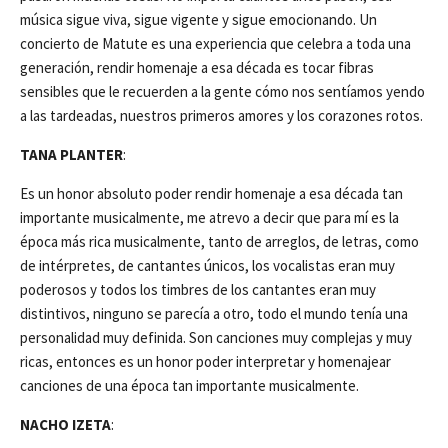
música sigue viva, sigue vigente y sigue emocionando. Un
concierto de Matute es una experiencia que celebra a toda una
generación, rendir homenaje a esa década es tocar fibras
sensibles que le recuerden a la gente cómo nos sentíamos yendo
a las tardeadas, nuestros primeros amores y los corazones rotos.
TANA PLANTER
:
Es un honor absoluto poder rendir homenaje a esa década tan
importante musicalmente, me atrevo a decir que para mí es la
época más rica musicalmente, tanto de arreglos, de letras, como
de intérpretes, de cantantes únicos, los vocalistas eran muy
poderosos y todos los timbres de los cantantes eran muy
distintivos, ninguno se parecía a otro, todo el mundo tenía una
personalidad muy definida. Son canciones muy complejas y muy
ricas, entonces es un honor poder interpretar y homenajear
canciones de una época tan importante musicalmente.
NACHO IZETA
: