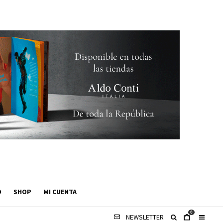
O
SHOP
MI CUENTA
0
NEWSLETTER