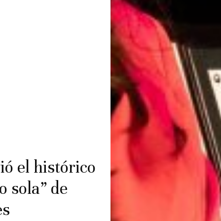
ió el histórico
o sola” de
es