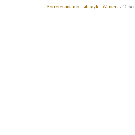
Entretenimiento
Lifestyle
Women
·
10 oc