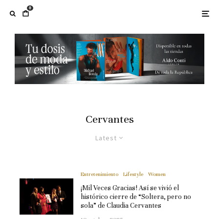
0
Cervantes
Latest
Entretenimiento
Lifestyle
Women
¡Mil Veces Gracias! Así se vivió el
histórico cierre de “Soltera, pero no
sola” de Claudia Cervantes