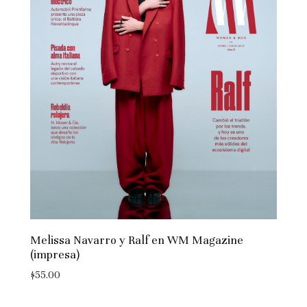
Melissa Navarro y Ralf en WM Magazine
(impresa)
$
55.00