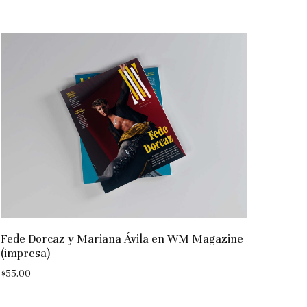
Fede Dorcaz y Mariana Ávila en WM Magazine
(impresa)
$
55.00