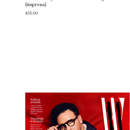
(impresa)
$
55.00