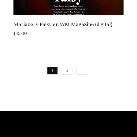
Mariazel y Faisy en WM Magazine (digital)
$
45.00
1
2