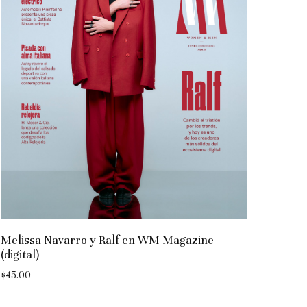
Melissa Navarro y Ralf en WM Magazine
(digital)
$
45.00