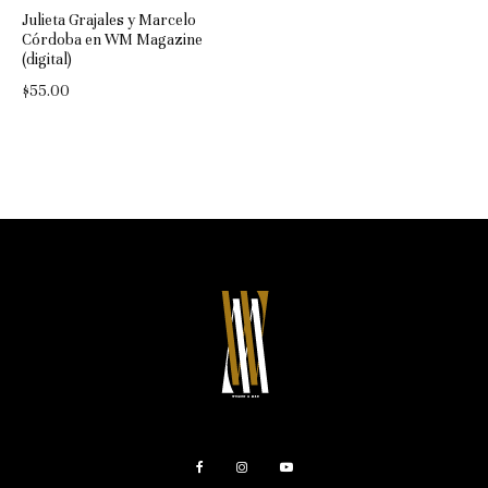
Julieta Grajales y Marcelo
Córdoba en WM Magazine
(digital)
$
55.00