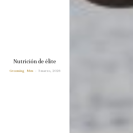
Nutrición de élite
Grooming
Men
·
3 marzo, 2026