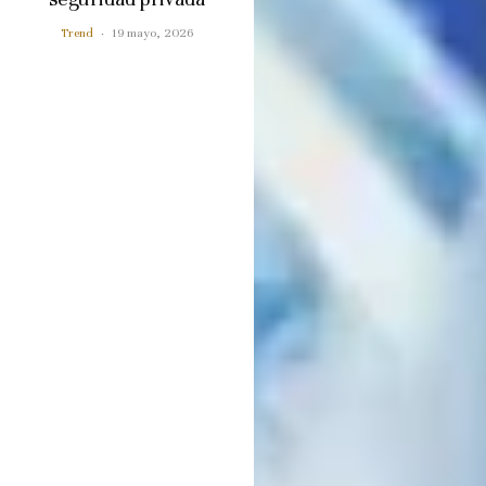
Trend
·
19 mayo, 2026