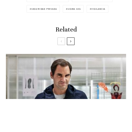
SEGURIDAD PRIVADA
SIGMA SEG
VIGILANCIA
Related