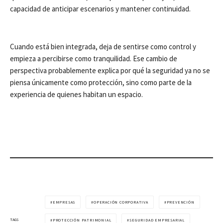
capacidad de anticipar escenarios y mantener continuidad.
Cuando está bien integrada, deja de sentirse como control y
empieza a percibirse como tranquilidad. Ese cambio de
perspectiva probablemente explica por qué la seguridad ya no se
piensa únicamente como protección, sino como parte de la
experiencia de quienes habitan un espacio.
EMPRESAS
OPERACIÓN CORPORATIVA
PREVENCIÓN
TAGS
PROTECCIÓN PATRIMONIAL
SEGURIDAD EMPRESARIAL