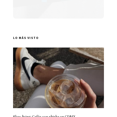
LO MÁS VISTO
Slow living: Cafés con shisha en CDMX