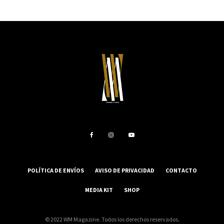
POLÍTICA DE ENVÍOS
AVISO DE PRIVACIDAD
CONTACTO
MEDIA KIT
SHOP
© 2022 WM Magazine. Todos los derechos reservados.