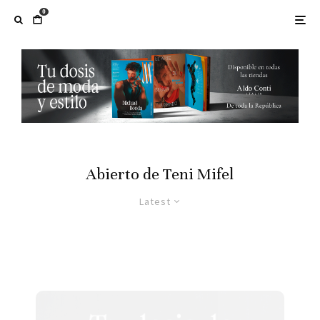
0
Abierto de Teni Mifel
Latest