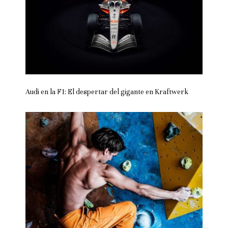
Audi en la F1: El despertar del gigante en Kraftwerk