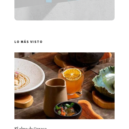
LO MÁS VISTO
El alma de Oaxaca