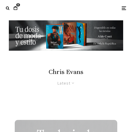
0
Chris Evans
Latest