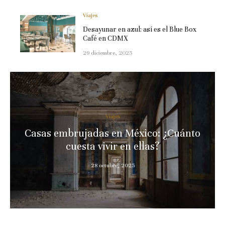
Viajes
Desayunar en azul: así es el Blue Box
Café en CDMX
29 diciembre, 2025
Viajes
Casas embrujadas en México: ¿Cuánto
cuesta vivir en ellas?
28 octubre, 2025