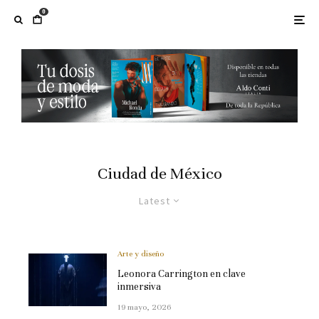
0
Ciudad de México
Latest
Arte y diseño
Leonora Carrington en clave
inmersiva
19 mayo, 2026