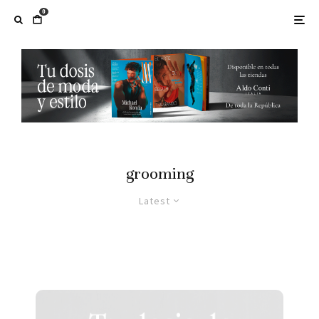
0
grooming
Latest