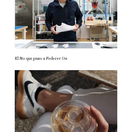
El No que puso a Federer On