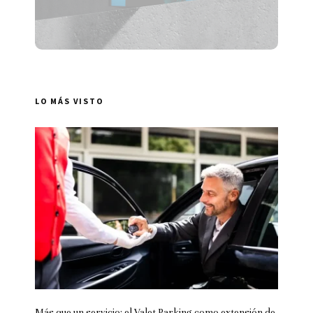
LO MÁS VISTO
Más que un servicio: el Valet Parking como extensión de