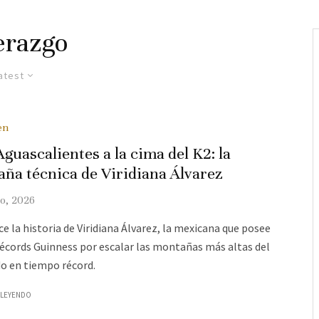
derazgo
atest
en
Aguascalientes a la cima del K2: la
aña técnica de Viridiana Álvarez
o, 2026
e la historia de Viridiana Álvarez, la mexicana que posee
récords Guinness por escalar las montañas más altas del
 en tiempo récord.
 LEYENDO