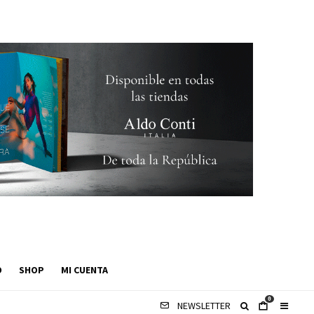
O
SHOP
MI CUENTA
0
NEWSLETTER