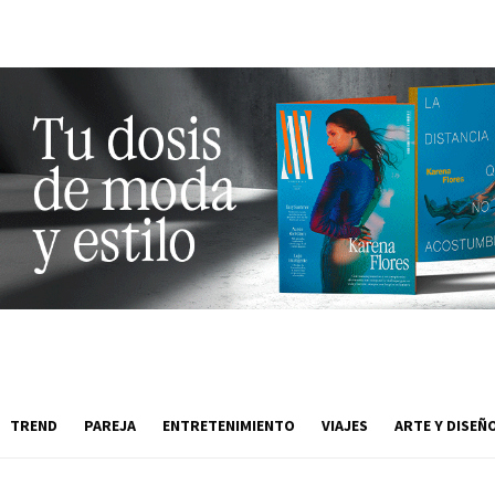
TREND
PAREJA
ENTRETENIMIENTO
VIAJES
ARTE Y DISEÑ