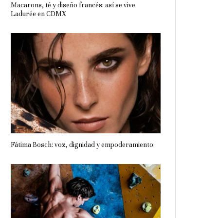
Macarons, té y diseño francés: así se vive
Ladurée en CDMX
Fátima Bosch: voz, dignidad y empoderamiento