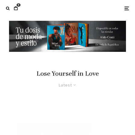
0
Lose Yourself in Love
Latest