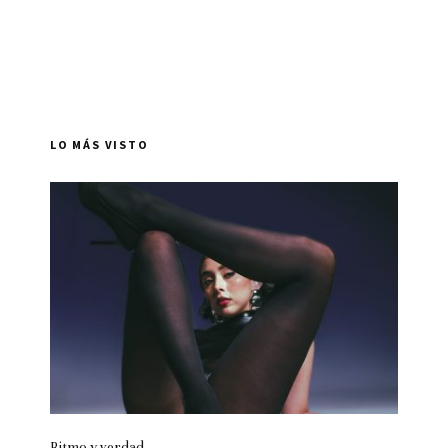
LO MÁS VISTO
Ritmo y verdad