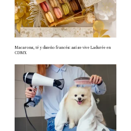
Macarons, té y diseño francés: así se vive Ladurée en
CDMX