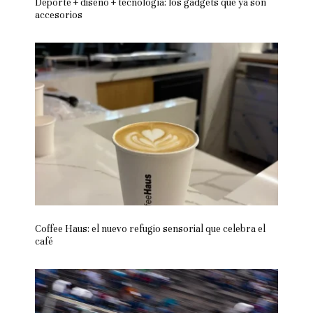
Deporte + diseño + tecnología: los gadgets que ya son
accesorios
Coffee Haus: el nuevo refugio sensorial que celebra el
café