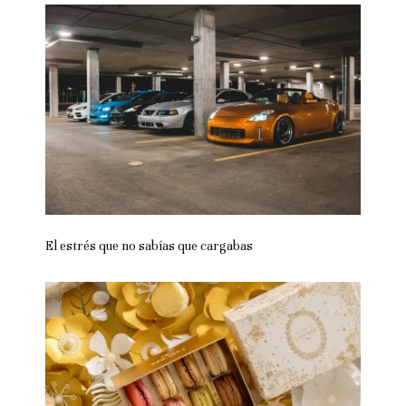
El estrés que no sabías que cargabas