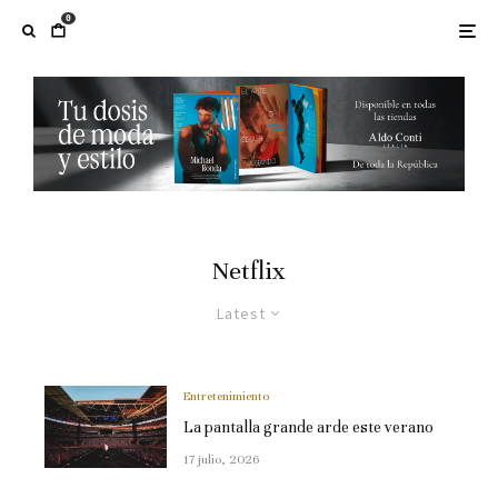
0
Netflix
Latest
Entretenimiento
La pantalla grande arde este verano
17 julio, 2026