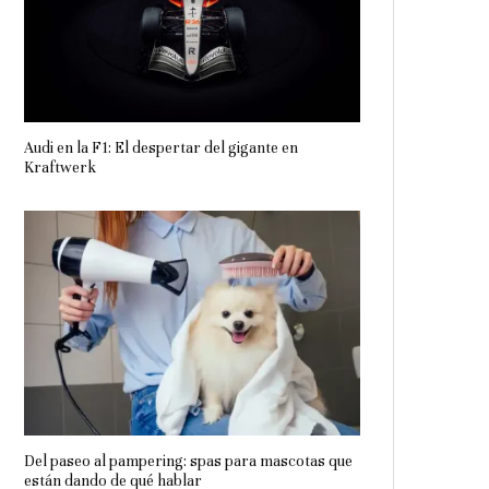
Audi en la F1: El despertar del gigante en
Kraftwerk
Del paseo al pampering: spas para mascotas que
están dando de qué hablar