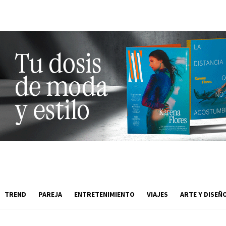
TREND
PAREJA
ENTRETENIMIENTO
VIAJES
ARTE Y DISEÑ