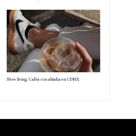
Slow living: Cafés con shisha en CDMX