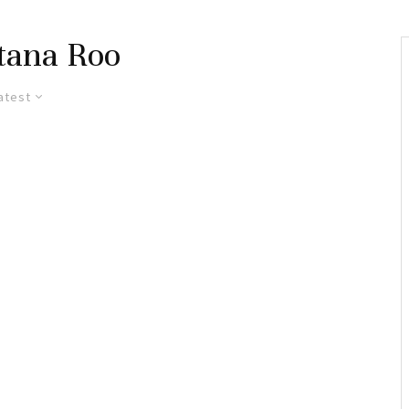
tana Roo
atest