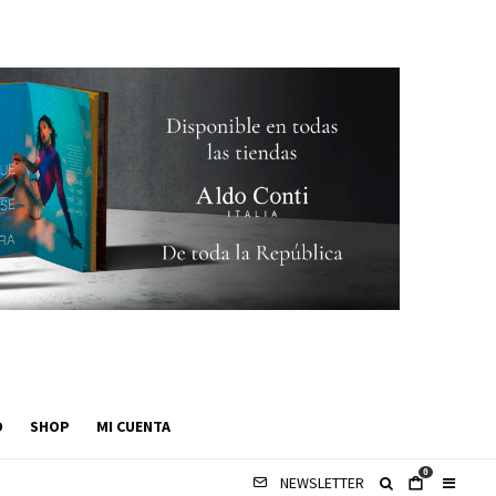
O
SHOP
MI CUENTA
0
NEWSLETTER