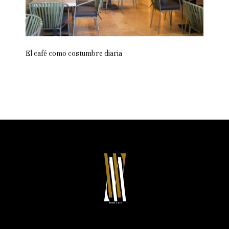
El café como costumbre diaria