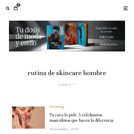
0
rutina de skincare hombre
Latest
Grooming
Tu cara lo pide: 5 exfoliantes
masculinos que hacen la diferencia
18 noviembre, 2025