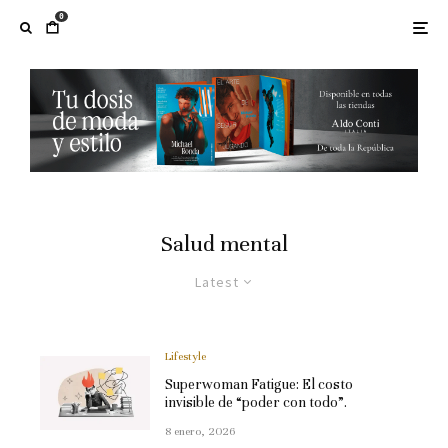
0
Salud mental
Latest
Lifestyle
Superwoman Fatigue: El costo
invisible de “poder con todo”.
8 enero, 2026