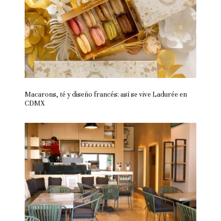
Macarons, té y diseño francés: así se vive Ladurée en
CDMX