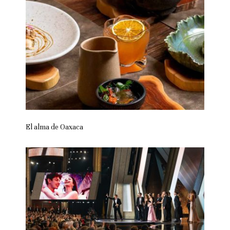
El alma de Oaxaca