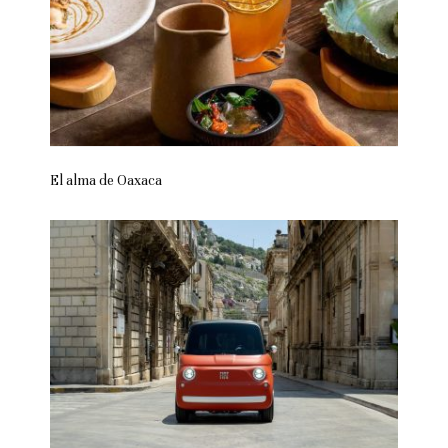
El alma de Oaxaca