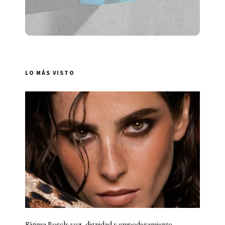
LO MÁS VISTO
Fátima Bosch: voz, dignidad y empoderamiento