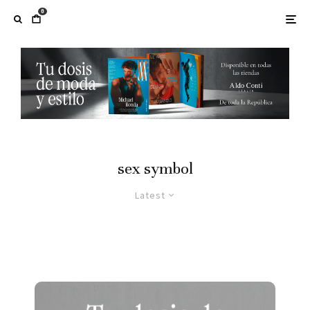
0
sex symbol
Latest