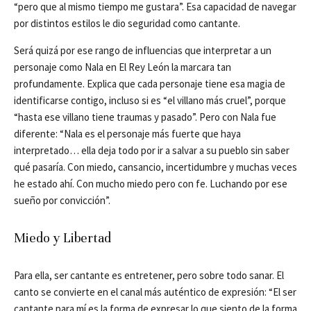
“pero que al mismo tiempo me gustara”. Esa capacidad de navegar
por distintos estilos le dio seguridad como cantante.
Será quizá por ese rango de influencias que interpretar a un
personaje como Nala en El Rey León la marcara tan
profundamente. Explica que cada personaje tiene esa magia de
identificarse contigo, incluso si es “el villano más cruel”, porque
“hasta ese villano tiene traumas y pasado”. Pero con Nala fue
diferente: “Nala es el personaje más fuerte que haya
interpretado… ella deja todo por ir a salvar a su pueblo sin saber
qué pasaría. Con miedo, cansancio, incertidumbre y muchas veces
he estado ahí. Con mucho miedo pero con fe. Luchando por ese
sueño por convicción”.
Miedo y Libertad
Para ella, ser cantante es entretener, pero sobre todo sanar. El
canto se convierte en el canal más auténtico de expresión: “El ser
cantante para mí es la forma de expresar lo que siento de la forma