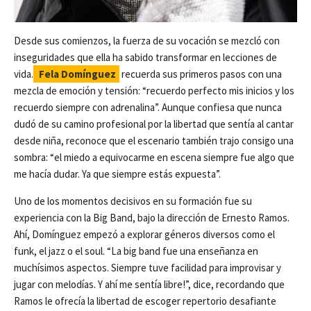
Desde sus comienzos, la fuerza de su vocación se mezcló con
inseguridades que ella ha sabido transformar en lecciones de
vida.
Fela Domínguez
recuerda sus primeros pasos con una
mezcla de emoción y tensión: “recuerdo perfecto mis inicios y los
recuerdo siempre con adrenalina”. Aunque confiesa que nunca
dudó de su camino profesional por la libertad que sentía al cantar
desde niña, reconoce que el escenario también trajo consigo una
sombra: “el miedo a equivocarme en escena siempre fue algo que
me hacía dudar. Ya que siempre estás expuesta”.
Uno de los momentos decisivos en su formación fue su
experiencia con la Big Band, bajo la dirección de Ernesto Ramos.
Ahí, Domínguez empezó a explorar géneros diversos como el
funk, el jazz o el soul. “La big band fue una enseñanza en
muchísimos aspectos. Siempre tuve facilidad para improvisar y
jugar con melodías. Y ahí me sentía libre!”, dice, recordando que
Ramos le ofrecía la libertad de escoger repertorio desafiante