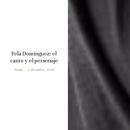
Fela Domínguez: el
canto y el personaje
Trend
·
2 diciembre, 2025