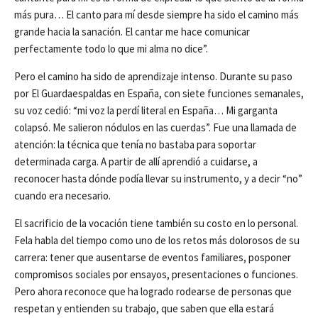
más pura… El canto para mí desde siempre ha sido el camino más
grande hacia la sanación. El cantar me hace comunicar
perfectamente todo lo que mi alma no dice”.
Pero el camino ha sido de aprendizaje intenso. Durante su paso
por El Guardaespaldas en España, con siete funciones semanales,
su voz cedió: “mi voz la perdí literal en España… Mi garganta
colapsó. Me salieron nódulos en las cuerdas”. Fue una llamada de
atención: la técnica que tenía no bastaba para soportar
determinada carga. A partir de allí aprendió a cuidarse, a
reconocer hasta dónde podía llevar su instrumento, y a decir “no”
cuando era necesario.
El sacrificio de la vocación tiene también su costo en lo personal.
Fela habla del tiempo como uno de los retos más dolorosos de su
carrera: tener que ausentarse de eventos familiares, posponer
compromisos sociales por ensayos, presentaciones o funciones.
Pero ahora reconoce que ha logrado rodearse de personas que
respetan y entienden su trabajo, que saben que ella estará