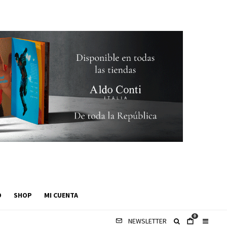
O
SHOP
MI CUENTA
0
NEWSLETTER