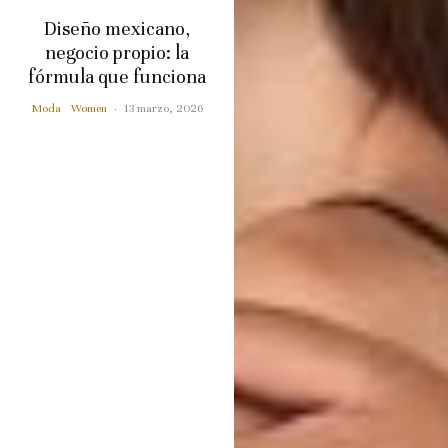
Diseño mexicano,
negocio propio: la
fórmula que funciona
Moda
Women
·
13 marzo, 2026