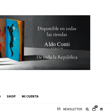
O
SHOP
MI CUENTA
0
NEWSLETTER