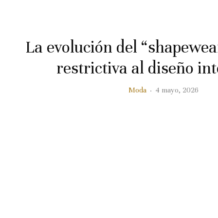
La evolución del “shapewear
restrictiva al diseño in
Moda
·
4 mayo, 2026