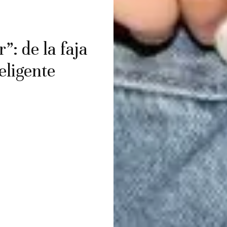
”: de la faja
teligente