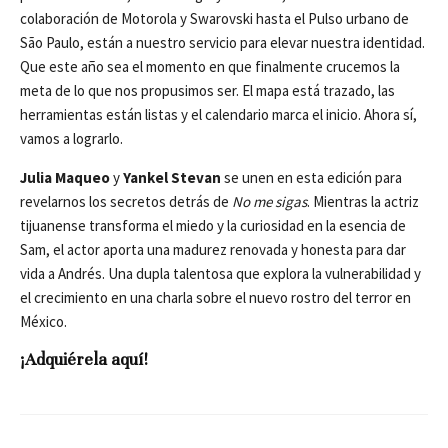
colaboración de Motorola y Swarovski hasta el Pulso urbano de
São Paulo, están a nuestro servicio para elevar nuestra identidad.
Que este año sea el momento en que finalmente crucemos la
meta de lo que nos propusimos ser. El mapa está trazado, las
herramientas están listas y el calendario marca el inicio. Ahora sí,
vamos a lograrlo.
Julia Maqueo
y
Yankel Stevan
se unen en esta edición para
revelarnos los secretos detrás de
No me sigas
. Mientras la actriz
tijuanense transforma el miedo y la curiosidad en la esencia de
Sam, el actor aporta una madurez renovada y honesta para dar
vida a Andrés. Una dupla talentosa que explora la vulnerabilidad y
el crecimiento en una charla sobre el nuevo rostro del terror en
México.
¡Adquiérela aquí!