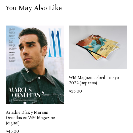
You May Also Like
WM Magazine abril – mayo
2022 (impresa)
$
55.00
Ariadne Díaz y Marcus
Ornellas en WM Magazine
(digital)
$
45.00