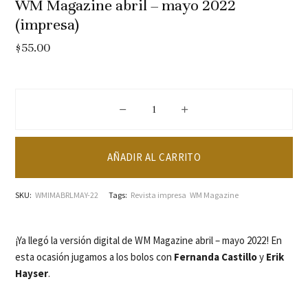
WM Magazine abril – mayo 2022
(impresa)
$
55.00
WM Magazine abril - mayo 2022 (impre
AÑADIR AL CARRITO
SKU:
WMIMABRLMAY-22
Tags:
Revista impresa
WM Magazine
¡Ya llegó la versión digital de WM Magazine abril – mayo 2022! En
esta ocasión jugamos a los bolos con
Fernanda Castillo
y
Erik
Hayser
.