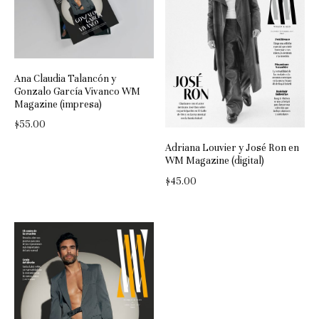
Ana Claudia Talancón y
Gonzalo García Vivanco WM
Magazine (impresa)
$
55.00
Adriana Louvier y José Ron en
WM Magazine (digital)
$
45.00