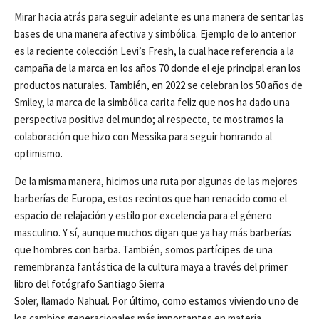
Mirar hacia atrás para seguir adelante es una manera de sentar las
bases de una manera afectiva y simbólica. Ejemplo de lo anterior
es la reciente colección Levi’s Fresh, la cual hace referencia a la
campaña de la marca en los años 70 donde el eje principal eran los
productos naturales. También, en 2022 se celebran los 50 años de
Smiley, la marca de la simbólica carita feliz que nos ha dado una
perspectiva positiva del mundo; al respecto, te mostramos la
colaboración que hizo con Messika para seguir honrando al
optimismo.
De la misma manera, hicimos una ruta por algunas de las mejores
barberías de Europa, estos recintos que han renacido como el
espacio de relajación y estilo por excelencia para el género
masculino. Y sí, aunque muchos digan que ya hay más barberías
que hombres con barba. También, somos partícipes de una
remembranza fantástica de la cultura maya a través del primer
libro del fotógrafo Santiago Sierra
Soler, llamado Nahual. Por último, como estamos viviendo uno de
los cambios generacionales más importantes en materia