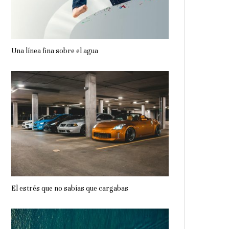
Una línea fina sobre el agua
El estrés que no sabías que cargabas