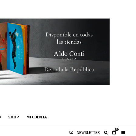
O
SHOP
MI CUENTA
0
NEWSLETTER