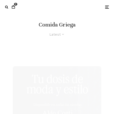
0
Comida Griega
Latest