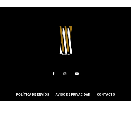
POLÍTICA DE ENVÍOS
AVISO DE PRIVACIDAD
CONTACTO
MEDIA KIT
SHOP
© 2022 WM Magazine. Todos los derechos reservados.