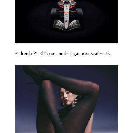
Audi en la F1: El despertar del gigante en Kraftwerk