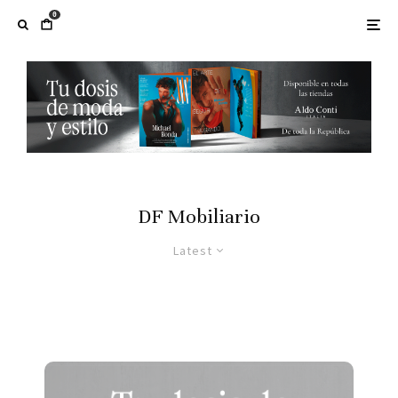
0
DF Mobiliario
Latest