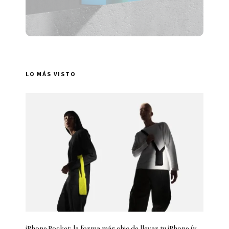
LO MÁS VISTO
iPhone Pocket: la forma más chic de llevar tu iPhone (y