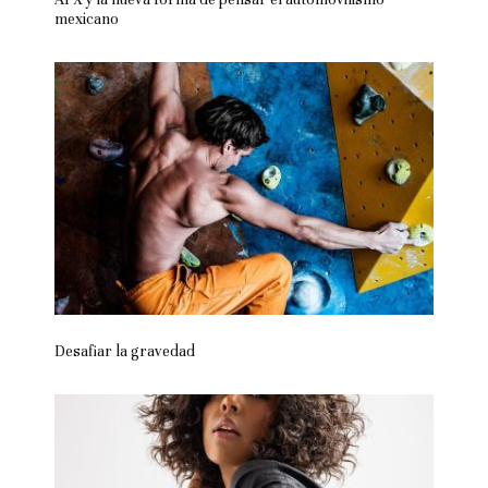
mexicano
Desafiar la gravedad