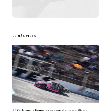
LO MÁS VISTO
APX y la nueva forma de pensar el automovilismo