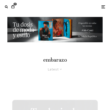
0
embarazo
Latest