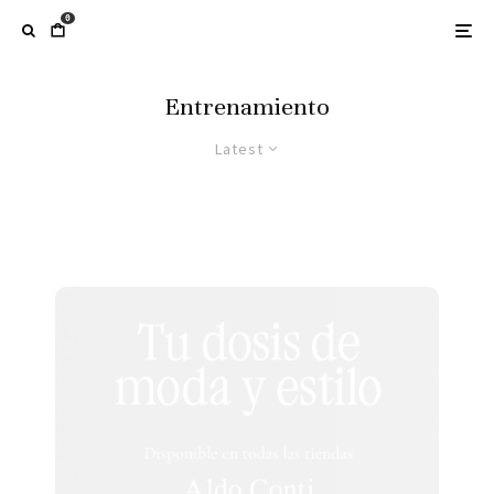
0
Entrenamiento
Latest