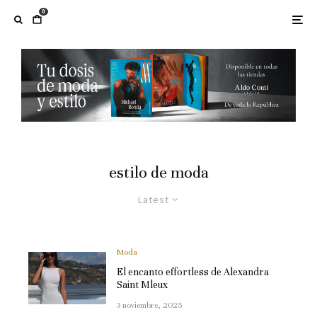
0
estilo de moda
Latest
Moda
El encanto effortless de Alexandra
Saint Mleux
3 noviembre, 2025