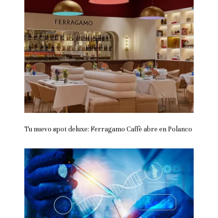
Tu nuevo spot deluxe: Ferragamo Caffè abre en Polanco