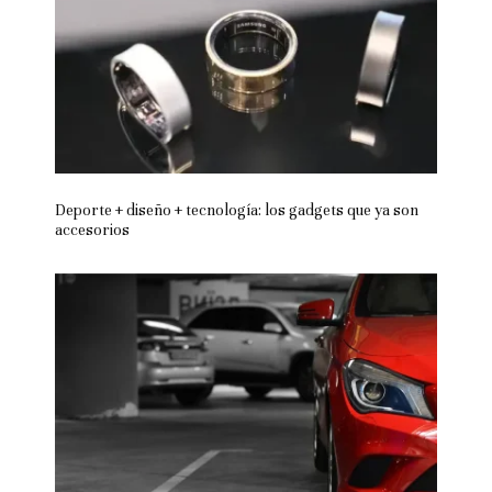
Deporte + diseño + tecnología: los gadgets que ya son
accesorios