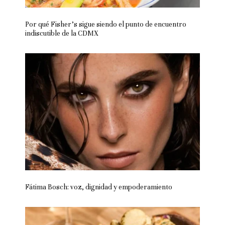
Por qué Fisher’s sigue siendo el punto de encuentro
indiscutible de la CDMX
Fátima Bosch: voz, dignidad y empoderamiento