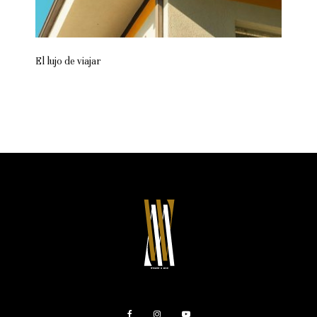
El lujo de viajar