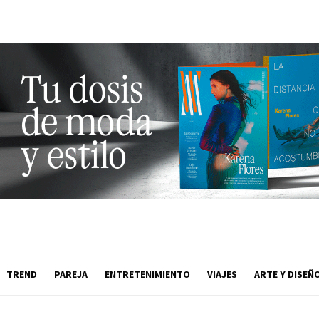
TREND
PAREJA
ENTRETENIMIENTO
VIAJES
ARTE Y DISEÑ