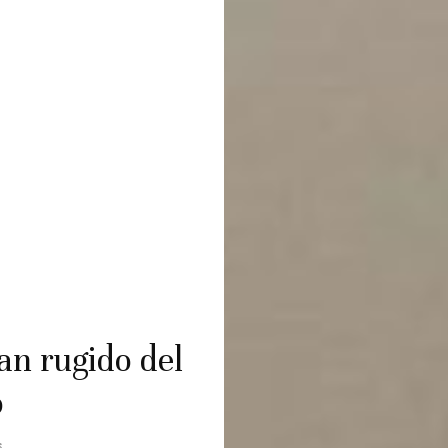
an rugido del
o