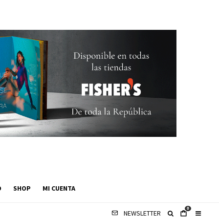
O
SHOP
MI CUENTA
0
NEWSLETTER