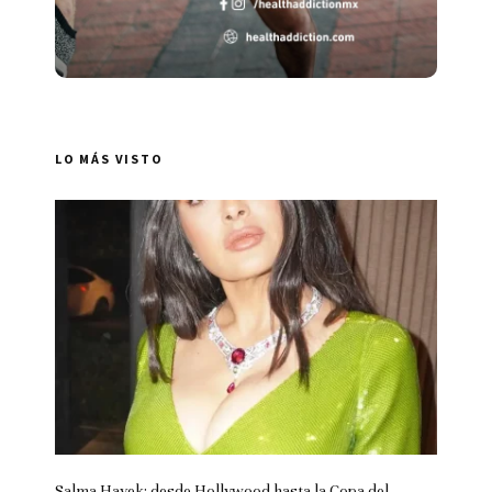
LO MÁS VISTO
Salma Hayek: desde Hollywood hasta la Copa del