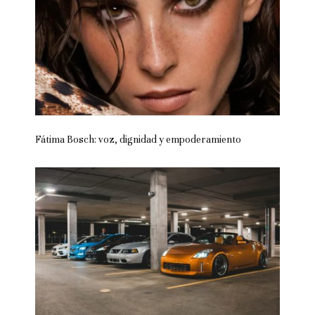
Fátima Bosch: voz, dignidad y empoderamiento