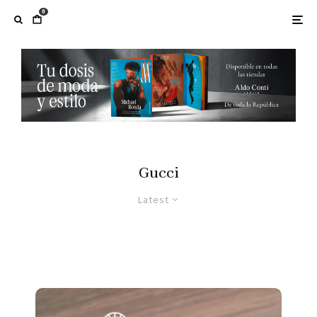
0
Gucci
Latest