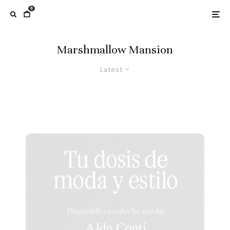
0
Marshmallow Mansion
Latest