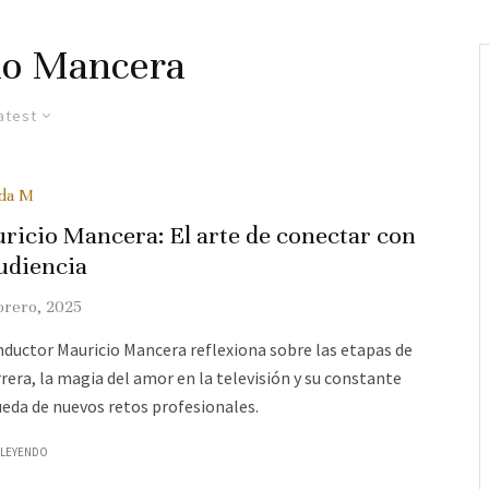
io Mancera
atest
ada M
ricio Mancera: El arte de conectar con
audiencia
brero, 2025
nductor Mauricio Mancera reflexiona sobre las etapas de
rrera, la magia del amor en la televisión y su constante
eda de nuevos retos profesionales.
 LEYENDO