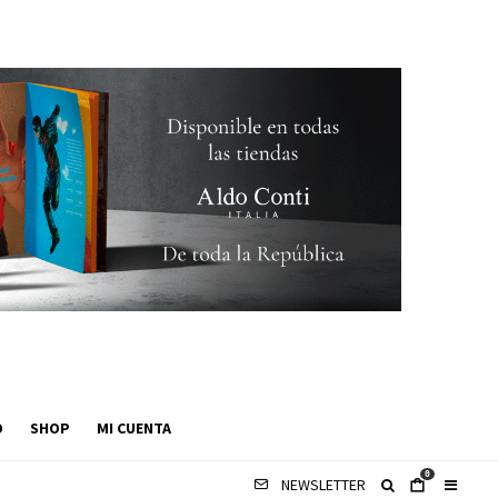
O
SHOP
MI CUENTA
0
NEWSLETTER