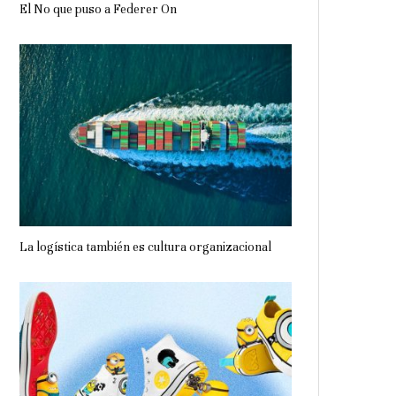
El No que puso a Federer On
La logística también es cultura organizacional