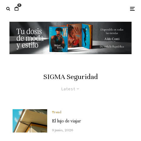
0
SIGMA Seguridad
Latest
Trend
El lujo de viajar
9 junio, 2026