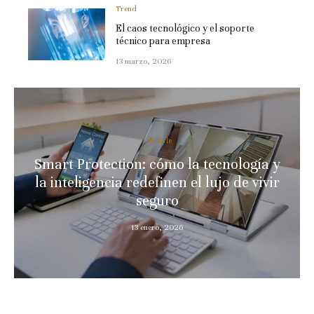
Trend
El caos tecnológico y el soporte
técnico para empresa
13 marzo, 2026
Lifestyle
Smart Protection: cómo la tecnología y
la inteligencia redefinen el lujo de vivir
seguro
13 enero, 2026