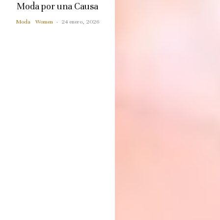
Moda por una Causa
Moda
Women
·
24 enero, 2026