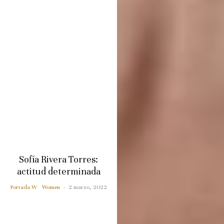
Sofía Rivera Torres:
actitud determinada
Portada W
Women
·
2 marzo, 2022